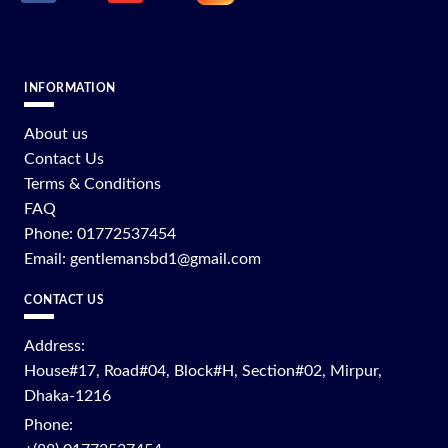
INFORMATION
About us
Contact Us
Terms & Conditions
FAQ
Phone: 01772537454
Email: gentlemansbd1@gmail.com
CONTACT US
Address:
House#17, Road#04, Block#H, Section#02, Mirpur,
Dhaka-1216
Phone: