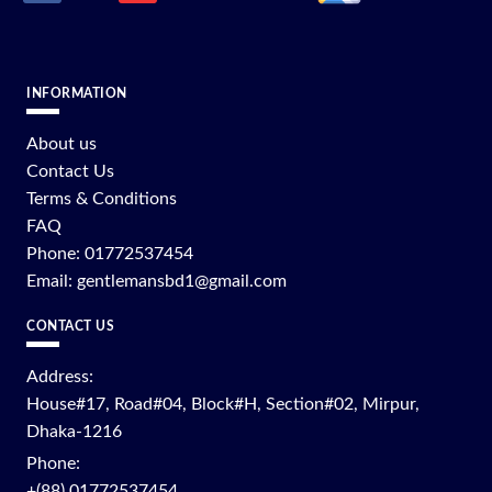
INFORMATION
About us
Contact Us
Terms & Conditions
FAQ
Phone: 01772537454
Email: gentlemansbd1@gmail.com
CONTACT US
Address:
House#17, Road#04, Block#H, Section#02, Mirpur,
Dhaka-1216
Phone:
+(88) 01772537454