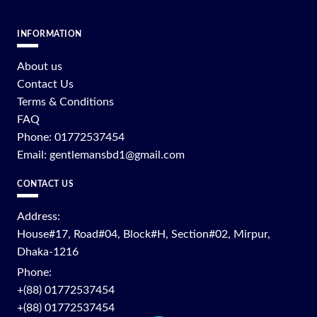
INFORMATION
About us
Contact Us
Terms & Conditions
FAQ
Phone: 01772537454
Email: gentlemansbd1@gmail.com
CONTACT US
Address:
House#17, Road#04, Block#H, Section#02, Mirpur,
Dhaka-1216
Phone:
+(88) 01772537454
+(88) 01772537454