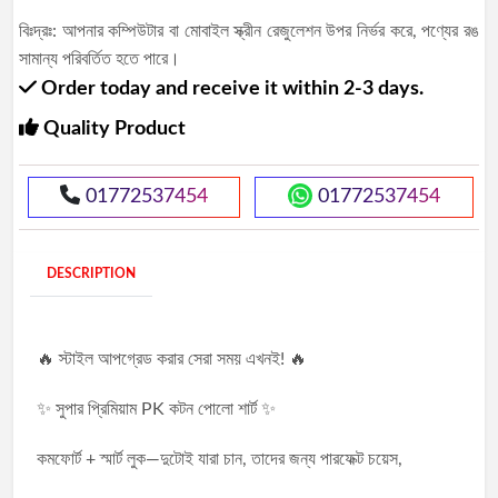
বিঃদ্রঃ: আপনার কম্পিউটার বা মোবাইল স্ক্রীন রেজুলেশন উপর নির্ভর করে, পণ্যের রঙ
সামান্য পরিবর্তিত হতে পারে।
Order today and receive it within 2-3 days.
Quality Product
01772537454
01772537454
DESCRIPTION
🔥 স্টাইল আপগ্রেড করার সেরা সময় এখনই! 🔥
✨ সুপার প্রিমিয়াম PK কটন পোলো শার্ট ✨
কমফোর্ট + স্মার্ট লুক—দুটোই যারা চান, তাদের জন্য পারফেক্ট চয়েস,