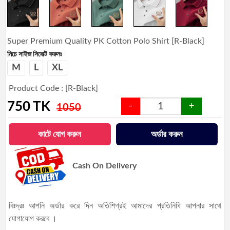
Super Premium Quality PK Cotton Polo Shirt [R-Black]
নিচে সাইজ সিলেক্ট করুনঃ
M
L
XL
Product Code : [R-Black]
750
TK
-
+
1050
কাটে যোগ করুন
অর্ডার করুন
Cash On Delivery
বিঃদ্রঃ আপনি অর্ডার করে দিন অতিশিগ্রই আমাদের প্রতিনিধি আপনার সাথে
যোগাযোগ করবে ।