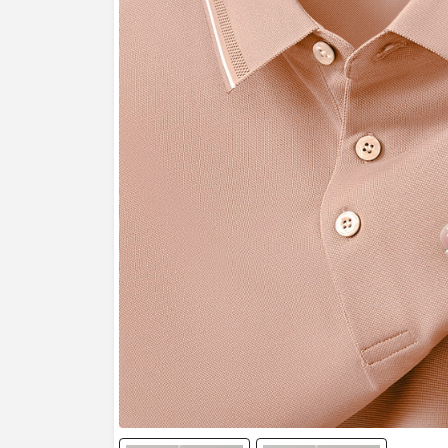
Manage
Profile
Logout