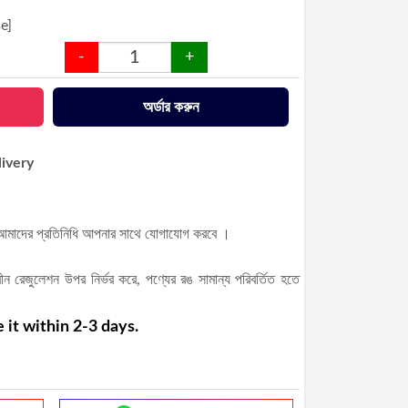
e]
-
+
অর্ডার করুন
ivery
ই আমাদের প্রতিনিধি আপনার সাথে যোগাযোগ করবে ।
্রীন রেজুলেশন উপর নির্ভর করে, পণ্যের রঙ সামান্য পরিবর্তিত হতে
it within 2-3 days.