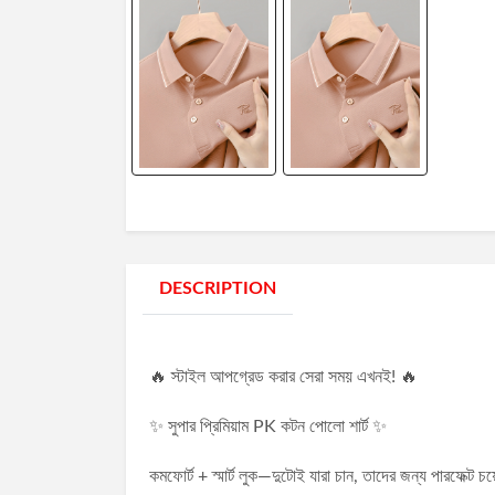
DESCRIPTION
🔥 স্টাইল আপগ্রেড করার সেরা সময় এখনই! 🔥
✨ সুপার প্রিমিয়াম PK কটন পোলো শার্ট ✨
কমফোর্ট + স্মার্ট লুক—দুটোই যারা চান, তাদের জন্য পারফেক্ট চ