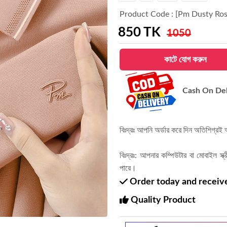
Product Code : [Pm Dusty Ros
850
TK
1050
কাটে যোগ করুন
Cash On Del
বিঃদ্রঃ আপনি অর্ডার করে দিন অতিশিগ্র
বিঃদ্রঃ: আপনার কম্পিউটার বা মোবাইল স্ক
পারে।
Order today and receive 
Quality Product