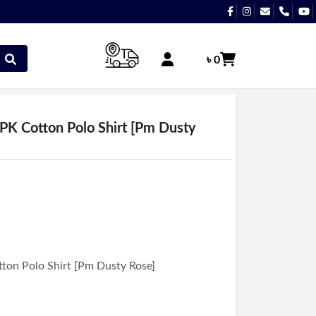
৳ 0
PK Cotton Polo Shirt [Pm Dusty
ton Polo Shirt [Pm Dusty Rose]